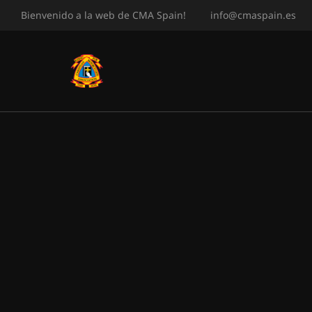
Bienvenido a la web de CMA Spain!
info@cmaspain.es