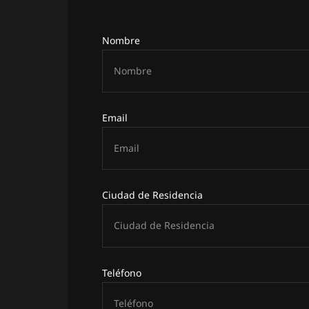
Nombre
Email
Ciudad de Residencia
Teléfono