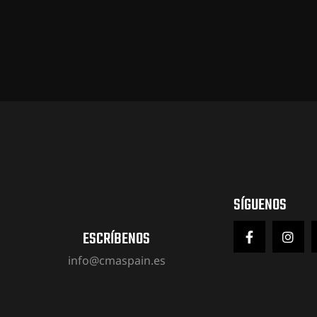
SÍGUENOS
ESCRÍBENOS
info@cmaspain.es