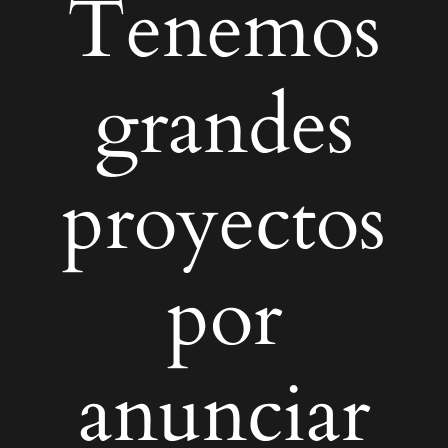
Tenemos
grandes
proyectos
por
anunciar