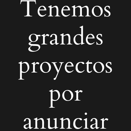
Tenemos
grandes
proyectos
por
anunciar