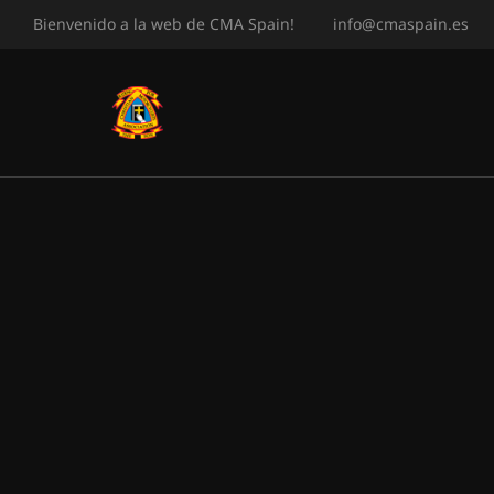
Bienvenido a la web de CMA Spain!
info@cmaspain.es